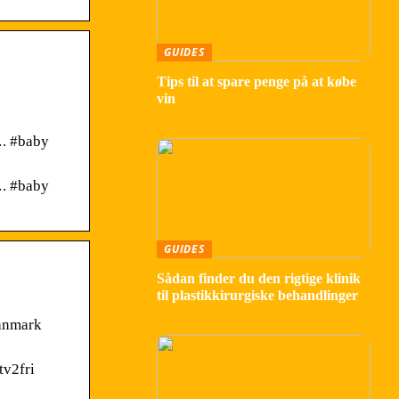
GUIDES
Tips til at spare penge på at købe
vin
…. #baby
…. #baby
GUIDES
Sådan finder du den rigtige klinik
til plastikkirurgiske behandlinger
danmark
tv2fri