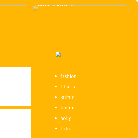
accessories
fashion
fitness
kultur
familie
bolig
fritid