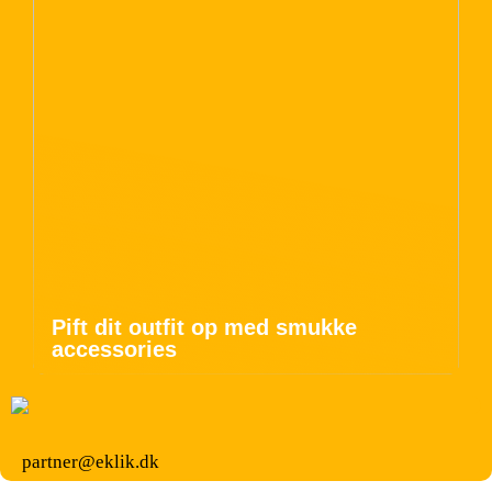
Pift dit outfit op med smukke
accessories
partner@eklik.dk