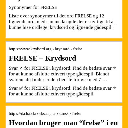
Synonymer for FRELSE
Liste over synonymer til det ord FRELSE og 12
lignende ord, med samme længde der er nyttige til at
kunne løse ordlege, krydsord og lignende gådespil.
http s://www.krydsord.org › krydsord › frelse
FRELSE – Krydsord
Svar ✓ for FRELSE i krydsord. Find de bedste svar ⭐
for at kunne afslutte ethvert type gådespil. Blandt
svarene du finder er den bedste forløse med 7 …
Svar ✅ for FRELSE i krydsord. Find de bedste svar ⭐
for at kunne afslutte ethvert type gådespil
http s://da.bab.la › eksempler › dansk › frelse
Hvordan bruger man “frelse” i en