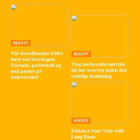
BEAUTY
Når hovedbunden fylder
BEAUTY
mere end hverdagen:
Ting om brystforstørrelse
Psoriasis, parforhold og
du bør overveje inden den
små pauser på
endelige beslutning
badeværelset
GUIDES
Enhance Your Style with
Long Boots