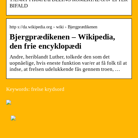
BIFALD
http s://da.wikipedia.org › wiki › Bjergprædikenen
Bjergprædikenen – Wikipedia,
den frie encyklopædi
Andre, heriblandt Luther, tolkede den som det
uopnåelige, hvis eneste funktion var/er at få folk til at
indse, at frelsen udelukkende fås gennem troen, …
Keywords: frelse krydsord