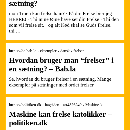
sætning?
mon Troen kan frelse ham? · På din Frelse bier jeg
HERRE! · Thi mine Øjne have set din Frelse · Thi den
som vil frelse sit. · og alt Kød skal se Guds Frelse. ·
thi …
http s://da.bab.la › eksempler › dansk › frelser
Hvordan bruger man “frelser” i
en sætning? – Bab.la
Se, hvordan du bruger frelser i en sætning. Mange
eksempler på sætninger med ordet frelser.
http s://politiken.dk › bagsiden › art4826249 › Maskine-k…
Maskine kan frelse katolikker –
politiken.dk