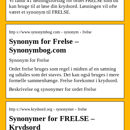
Vi fandt 41 løsningsforslag for ordet FRELSE som du
kan bruge til at løse din krydsord. Løsningen vil ofte
været et synonym til FRELSE.
http s://www.synonymbog.com › synonym › frelse
Synonym for Frelse –
Synonymbog.com
Synonym for Frelse
Ordet frelse bruges som regel i midten af ​​en sætning
og udtales som det staves. Det kan også bruges i mere
formelle sammenhænge. Frelse forekomst i krydsord.
Beskrivelse og synonymer for ordet Frelse
http s://www.krydsord.org › synonymer › frelse
Synonymer for FRELSE –
Krydsord