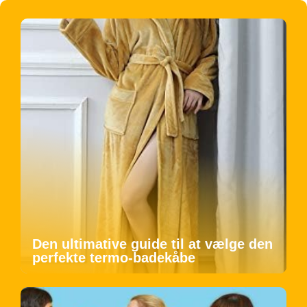
Den ultimative guide til at vælge den
perfekte termo-badekåbe