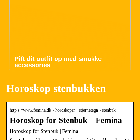
Pift dit outfit op med smukke
accessories
Horoskop stenbukken
http s://www.femina.dk › horoskoper › stjernetegn › stenbuk
Horoskop for Stenbuk – Femina
Horoskop for Stenbuk | Femina