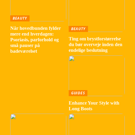
BEAUTY
Når hovedbunden fylder
BEAUTY
mere end hverdagen:
Ting om brystforstørrelse
Psoriasis, parforhold og
du bør overveje inden den
små pauser på
endelige beslutning
badeværelset
GUIDES
Enhance Your Style with
Long Boots