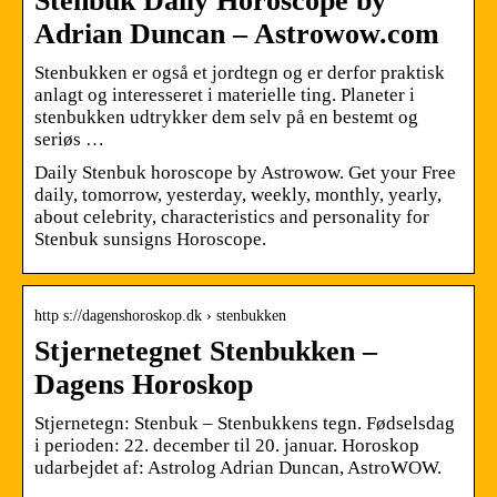
Stenbuk Daily Horoscope by
Adrian Duncan – Astrowow.com
Stenbukken er også et jordtegn og er derfor praktisk
anlagt og interesseret i materielle ting. Planeter i
stenbukken udtrykker dem selv på en bestemt og
seriøs …
Daily Stenbuk horoscope by Astrowow. Get your Free
daily, tomorrow, yesterday, weekly, monthly, yearly,
about celebrity, characteristics and personality for
Stenbuk sunsigns Horoscope.
http s://dagenshoroskop.dk › stenbukken
Stjernetegnet Stenbukken –
Dagens Horoskop
Stjernetegn: Stenbuk – Stenbukkens tegn. Fødselsdag
i perioden: 22. december til 20. januar. Horoskop
udarbejdet af: Astrolog Adrian Duncan, AstroWOW.