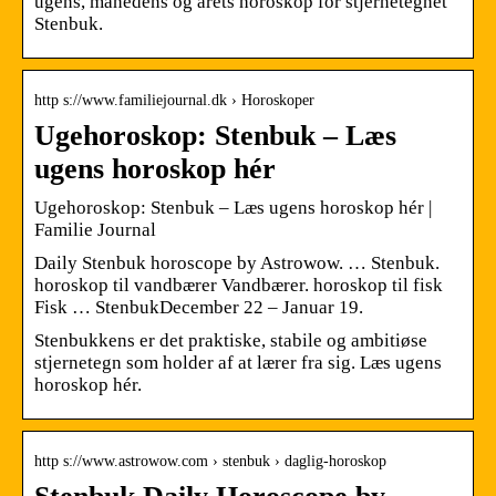
ugens, månedens og årets horoskop for stjernetegnet
Stenbuk.
http s://www.familiejournal.dk › Horoskoper
Ugehoroskop: Stenbuk – Læs
ugens horoskop hér
Ugehoroskop: Stenbuk – Læs ugens horoskop hér |
Familie Journal
Daily Stenbuk horoscope by Astrowow. … Stenbuk.
horoskop til vandbærer Vandbærer. horoskop til fisk
Fisk … StenbukDecember 22 – Januar 19.
Stenbukkens er det praktiske, stabile og ambitiøse
stjernetegn som holder af at lærer fra sig. Læs ugens
horoskop hér.
http s://www.astrowow.com › stenbuk › daglig-horoskop