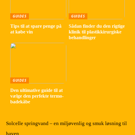
GUIDES
GUIDES
Tips til at spare penge på
Sådan finder du den rigtige
at købe vin
klinik til plastikkirurgiske
behandlinger
GUIDES
Den ultimative guide til at
vælge den perfekte termo-
badekåbe
Solcelle springvand – en miljøvenlig og smuk løsning til
haven