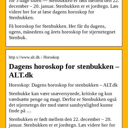
for 3 dage siden — Stenbukken er født mellem den 22.
december – 20. januar. Stenbukken er et jordtegn. Læs
videre her for at læse dagens horoskop for
Stenbukken.
Få horoskop for Stenbukken. Her får du dagens,
ugens, månedens og årets horoskop for stjernetegnet
Stenbuk.
http s://www.alt.dk › Horoskop
Dagens horoskop for stenbukken –
ALT.dk
Horoskop: Dagens horoskop for stenbukken – ALT.dk
Stenbukke kan være snæversynede, kritiske og kun
værdsætte penge og magt. Derfor er Stenbukken også
det stjernetegn der med størst sandsynlighed kunne
finde på …
Stenbukken er født mellem den 22. december – 20.
januar. Stenbukken er et jordtegn. Læs videre her for