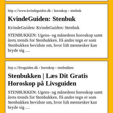
http s://www.kvindeguiden.dk › horoskop › stenbuk
KvindeGuiden: Stenbuk
KvindeGuiden: KvindeGuiden: Stenbuk
STENBUKKEN: Ugens- og månedens horoskop samt
årets trends for Stenbukken. Få andre tegn er som
Stenbukken bevidste om, hvor lidt mennesker kan
bryde sig …
http s://livsguiden.dk › horoskop › stenbukken
Stenbukken | Læs Dit Gratis
Horoskop på Livsguiden
STENBUKKEN: Ugens- og månedens horoskop samt
årets trends for Stenbukken. Få andre tegn er som
Stenbukken bevidste om, hvor lidt mennesker kan
bryde sig …