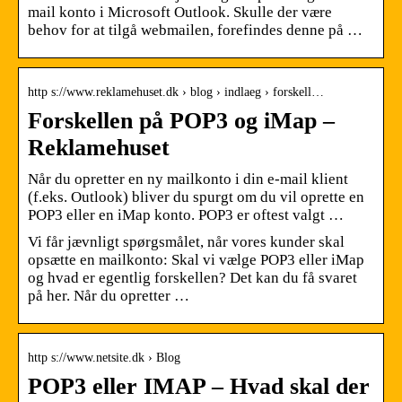
mail konto i Microsoft Outlook. Skulle der være
behov for at tilgå webmailen, forefindes denne på …
http s://www.reklamehuset.dk › blog › indlaeg › forskell…
Forskellen på POP3 og iMap –
Reklamehuset
Når du opretter en ny mailkonto i din e-mail klient
(f.eks. Outlook) bliver du spurgt om du vil oprette en
POP3 eller en iMap konto. POP3 er oftest valgt …
Vi får jævnligt spørgsmålet, når vores kunder skal
opsætte en mailkonto: Skal vi vælge POP3 eller iMap
og hvad er egentlig forskellen? Det kan du få svaret
på her. Når du opretter …
http s://www.netsite.dk › Blog
POP3 eller IMAP – Hvad skal der