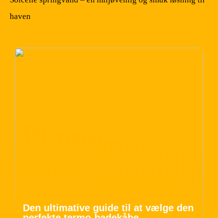
haven
Den ultimative guide til at vælge den
perfekte termo-badekåbe