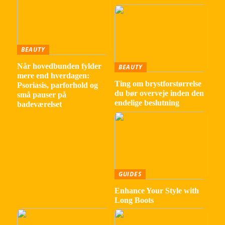
BEAUTY
Når hovedbunden fylder
BEAUTY
mere end hverdagen:
Ting om brystforstørrelse
Psoriasis, parforhold og
du bør overveje inden den
små pauser på
endelige beslutning
badeværelset
GUIDES
Enhance Your Style with
Long Boots