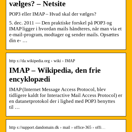
vælges? – Netsite
POP3 eller IMAP – Hvad skal der vælges?
5. dec. 2011 — Den praktiske forskel på POP3 og
IMAP ligger i hvordan mails håndteres, når man via et
e-mail-program, modtager og sender mails. Opsættes
din e- …
http s://da.wikipedia.org › wiki › IMAP
IMAP – Wikipedia, den frie
encyklopædi
IMAP (Internet Message Access Protocol, blev
tidligere kaldt for Interactive Mail Access Protocol) er
en datanetprotokol der i lighed med POP3 benyttes
til …
http s://support.dandomain.dk › mail › office-365 › offi…