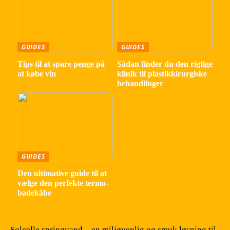
GUIDES
GUIDES
Tips til at spare penge på
Sådan finder du den rigtige
at købe vin
klinik til plastikkirurgiske
behandlinger
GUIDES
Den ultimative guide til at
vælge den perfekte termo-
badekåbe
Solcelle springvand – en miljøvenlig og smuk løsning til