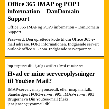
Office 365 IMAP og POP3
information – DanDomain
Support
Office 365 IMAP og POP3 information – DanDomain
Support
Password: Den oprettede kode til din Office 365 e-
mail adresse. POP3 informationen. Indgående server:
outlook.office365.com. Indgående serverport: 995
http s://yousee.dk › hjaelp › artikler › hvad-er-mine-ser…
Hvad er mine serveroplysninger
til YouSee Mail?
IMAP-server: imap.yousee.dk eller imap.mail.dk.
Standardport POP3-server: 995. IMAP-server: 993.
Brugernavn Din YouSee-mail (f.eks.
jensjensen@youmail.dk).