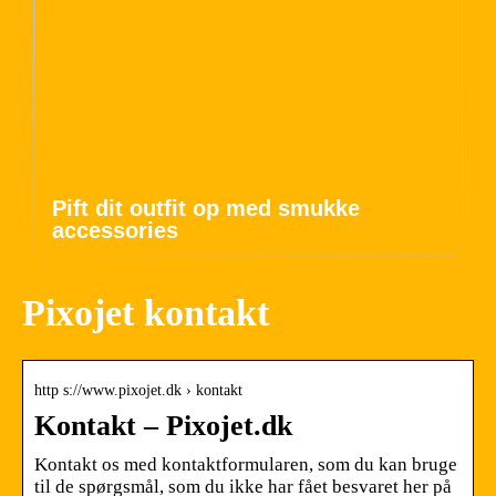
Pift dit outfit op med smukke
accessories
Pixojet kontakt
http s://www.pixojet.dk › kontakt
Kontakt – Pixojet.dk
Kontakt os med kontaktformularen, som du kan bruge
til de spørgsmål, som du ikke har fået besvaret her på