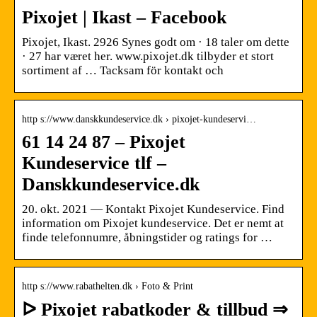
Pixojet | Ikast – Facebook
Pixojet, Ikast. 2926 Synes godt om · 18 taler om dette
· 27 har været her. www.pixojet.dk tilbyder et stort
sortiment af … Tacksam för kontakt och
http s://www.danskkundeservice.dk › pixojet-kundeservi…
61 14 24 87 – Pixojet
Kundeservice tlf –
Danskkundeservice.dk
20. okt. 2021 — Kontakt Pixojet Kundeservice. Find
information om Pixojet kundeservice. Det er nemt at
finde telefonnumre, åbningstider og ratings for …
http s://www.rabathelten.dk › Foto & Print
ᐅ Pixojet rabatkoder & tillbud ⇒