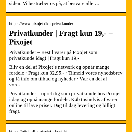
siden. Vi bestræber os på, at besvare alle …
http s://www.pixojet.dk › privatkunder
Privatkunder | Fragt kun 19,- –
Pixojet
Privatkunder – Bestil varer på Pixojet som
privatkunde idag! | Fragt kun 19,-
Bliv en del af Pixojet´s netværk og opnår mange
fordele · Fragt kun 32,95,- · Tilmeld vores nyhedsbrev
og få info om tilbud og nyheder · Vær en del af
vores …
Privatkunder – opret dig som privatkunde hos Pixojet
i dag og opnå mange fordele. Køb tusindvis af varer
online til lave priser. Dag til dag levering og billigt
fragt.
http s://niipit.dk › pixojet › kontakt