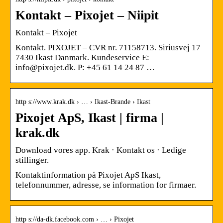
Kontakt – Pixojet – Niipit
Kontakt – Pixojet
Kontakt. PIXOJET – CVR nr. 71158713. Siriusvej 17
7430 Ikast Danmark. Kundeservice E:
info@pixojet.dk. P: +45 61 14 24 87 …
http s://www.krak.dk › … › Ikast-Brande › Ikast
Pixojet ApS, Ikast | firma |
krak.dk
Download vores app. Krak · Kontakt os · Ledige
stillinger.
Kontaktinformation på Pixojet ApS Ikast,
telefonnummer, adresse, se information for firmaer.
http s://da-dk.facebook.com › … › Pixojet