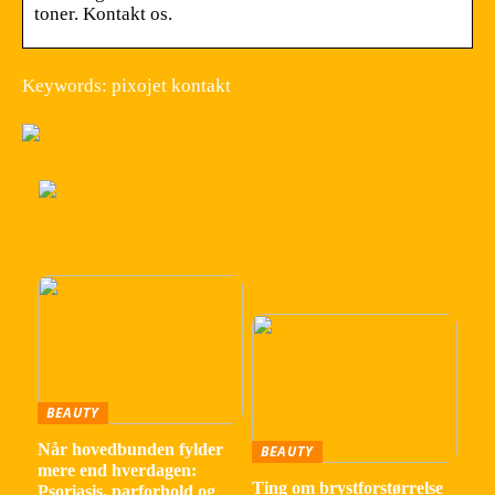
toner. Kontakt os.
Keywords: pixojet kontakt
BEAUTY
Når hovedbunden fylder
BEAUTY
mere end hverdagen:
Ting om brystforstørrelse
Psoriasis, parforhold og