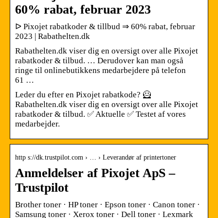
60% rabat, februar 2023
ᐅ Pixojet rabatkoder & tillbud ⇒ 60% rabat, februar
2023 | Rabathelten.dk
Rabathelten.dk viser dig en oversigt over alle Pixojet
rabatkoder & tilbud. … Derudover kan man også
ringe til onlinebutikkens medarbejdere på telefon
61 …
Leder du efter en Pixojet rabatkode? 🦸
Rabathelten.dk viser dig en oversigt over alle Pixojet
rabatkoder & tilbud. ✅ Aktuelle ✅ Testet af vores
medarbejder.
http s://dk.trustpilot.com › … › Leverandør af printertoner
Anmeldelser af Pixojet ApS –
Trustpilot
Brother toner · HP toner · Epson toner · Canon toner ·
Samsung toner · Xerox toner · Dell toner · Lexmark