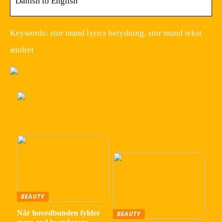
Danish to English
Keywords: stor mand lyrics betydning, stor mand tekst
ændret
BEAUTY
Når hovedbunden fylder
BEAUTY