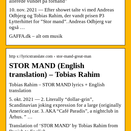
allerede vundet på forhånd”
10. nov. 2021 — Efter showet talte vi med Andreas
Odbjerg og Tobias Rahim, der vandt prisen P3
Lytterhittet for ”Stor mand”. Andreas Odbjerg var
også …
GAFFA.dk – alt om musik
http s://lyricstranslate.com › stor-mand-great-man
STOR MAND (English
translation) – Tobias Rahim
Tobias Rahim – STOR MAND lyrics + English
translation
5. okt. 2021 — 2. Literally “dollar-grin”,
Scandinavian joking expression for a large (originally
American) car. 3. AKA “Café Paradis”, a nightclub in
Århus. ” …
Translation of ‘STOR MAND’ by Tobias Rahim from