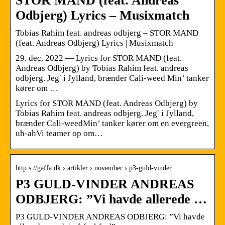
STOR MAND (feat. Andreas
Odbjerg) Lyrics – Musixmatch
Tobias Rahim feat. andreas odbjerg – STOR MAND
(feat. Andreas Odbjerg) Lyrics | Musixmatch
29. dec. 2022 — Lyrics for STOR MAND (feat.
Andreas Odbjerg) by Tobias Rahim feat. andreas
odbjerg. Jeg′ i Jylland, brænder Cali-weed Min’ tanker
kører om …
Lyrics for STOR MAND (feat. Andreas Odbjerg) by
Tobias Rahim feat. andreas odbjerg. Jeg′ i Jylland,
brænder Cali-weedMin’ tanker kører om en evergreen,
uh-ahVi teamer op om…
http s://gaffa.dk › artikler › november › p3-guld-vinder…
P3 GULD-VINDER ANDREAS
ODBJERG: ”Vi havde allerede …
P3 GULD-VINDER ANDREAS ODBJERG: ”Vi havde