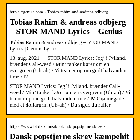
http s://genius.com › Tobias-rahim-and-andreas-odbjerg…
Tobias Rahim & andreas odbjerg
– STOR MAND Lyrics – Genius
Tobias Rahim & andreas odbjerg – STOR MAND
Lyrics | Genius Lyrics
13. aug. 2021 — STOR MAND Lyrics: Jeg’ i Jylland,
brænder Cali-weed / Min’ tanker kører om en
evergreen (Uh-ah) / Vi teamer op om godt halvanden
time / På …
STOR MAND Lyrics: Jeg’ i Jylland, brænder Cali-
weed / Min’ tanker kører om en evergreen (Uh-ah) / Vi
teamer op om godt halvanden time / På Grønnegade
med et dollargrin (Uh-ah) / Du siger, du ruller
http s://www.bt.dk › musik › dansk-popstjerne-skrev-ka…
Dansk popstjerne skrev kæmpehit