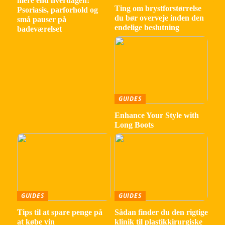
mere end hverdagen:
Ting om brystforstørrelse
Psoriasis, parforhold og
du bør overveje inden den
små pauser på
endelige beslutning
badeværelset
GUIDES
Enhance Your Style with
Long Boots
GUIDES
GUIDES
Tips til at spare penge på
Sådan finder du den rigtige
at købe vin
klinik til plastikkirurgiske