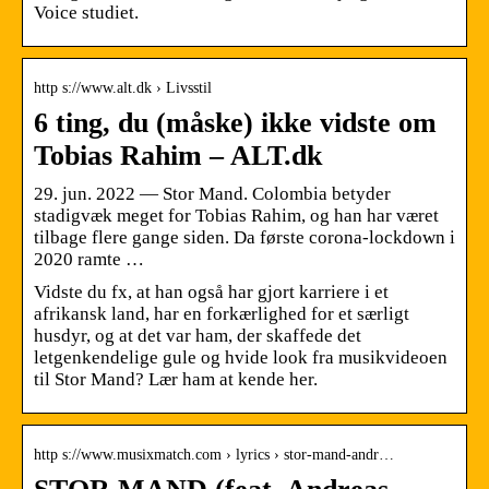
Voice studiet.
http s://www.alt.dk › Livsstil
6 ting, du (måske) ikke vidste om
Tobias Rahim – ALT.dk
29. jun. 2022 — Stor Mand. Colombia betyder
stadigvæk meget for Tobias Rahim, og han har været
tilbage flere gange siden. Da første corona-lockdown i
2020 ramte …
Vidste du fx, at han også har gjort karriere i et
afrikansk land, har en forkærlighed for et særligt
husdyr, og at det var ham, der skaffede det
letgenkendelige gule og hvide look fra musikvideoen
til Stor Mand? Lær ham at kende her.
http s://www.musixmatch.com › lyrics › stor-mand-andr…