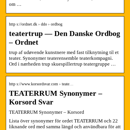
om …
http s://ordnet.dk › ddo › ordbog
teatertrup — Den Danske Ordbog
– Ordnet
trup af udøvende kunstnere med fast tilknytning til et
teater. Synonymer teaterensemble teaterkompagni.
Ord i nærheden trup skuespillertrup teatergruppe …
http s://www.korsordsvar.com › teate…
TEATERRUM Synonymer –
Korsord Svar
TEATERRUM Synonymer – Korsord
Lista över synonymer för ordet TEATERRUM och 22
liknande ord med samma längd och användbara för att