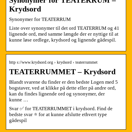
Synonymer for TEATERRUM –
Krydsord
Synonymer for TEATERRUM
Liste over synonymer til det ord TEATERRUM og 41
lignende ord, med samme længde der er nyttige til at
kunne løse ordlege, krydsord og lignende gådespil.
http s://www.krydsord.org › krydsord › teaterrummet
TEATERRUMMET – Krydsord
Blandt svarene du finder er den bedste Logen med 5
bogstaver, ved at klikke på dette eller på andre ord,
kan du findes lignende ord og synonymer, der
kunne …
Svar ✅ for TEATERRUMMET i krydsord. Find de
bedste svar ⭐ for at kunne afslutte ethvert type
gådespil