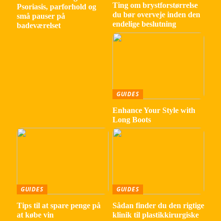
Ting om brystforstørrelse
Psoriasis, parforhold og
du bør overveje inden den
små pauser på
endelige beslutning
badeværelset
GUIDES
Enhance Your Style with
Long Boots
GUIDES
GUIDES
Tips til at spare penge på
Sådan finder du den rigtige
at købe vin
klinik til plastikkirurgiske