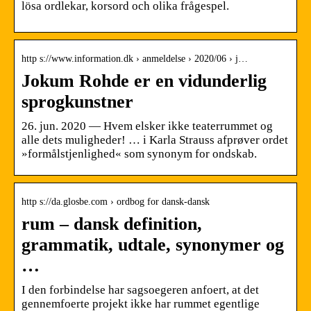
lösa ordlekar, korsord och olika frågespel.
http s://www.information.dk › anmeldelse › 2020/06 › j…
Jokum Rohde er en vidunderlig
sprogkunstner
26. jun. 2020 — Hvem elsker ikke teaterrummet og
alle dets muligheder! … i Karla Strauss afprøver ordet
»formålstjenlighed« som synonym for ondskab.
http s://da.glosbe.com › ordbog for dansk-dansk
rum – dansk definition,
grammatik, udtale, synonymer og
…
I den forbindelse har sagsoegeren anfoert, at det
gennemfoerte projekt ikke har rummet egentlige