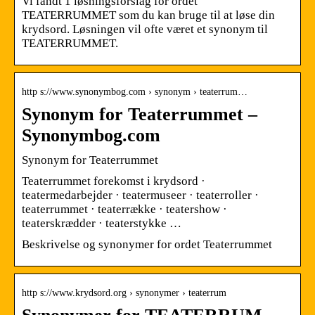
Vi fandt 1 løsningsforslag for ordet
TEATERRUMMET som du kan bruge til at løse din
krydsord. Løsningen vil ofte været et synonym til
TEATERRUMMET.
http s://www.synonymbog.com › synonym › teaterrum…
Synonym for Teaterrummet –
Synonymbog.com
Synonym for Teaterrummet
Teaterrummet forekomst i krydsord ·
teatermedarbejder · teatermuseer · teaterroller ·
teaterrummet · teaterrække · teatershow ·
teaterskrædder · teaterstykke …
Beskrivelse og synonymer for ordet Teaterrummet
http s://www.krydsord.org › synonymer › teaterrum