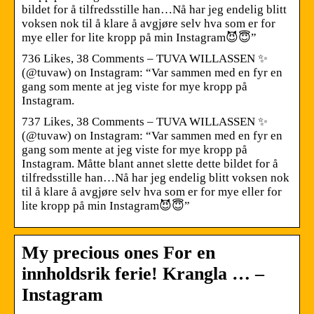
bildet for å tilfredsstille han…Nå har jeg endelig blitt
voksen nok til å klare å avgjøre selv hva som er for
mye eller for lite kropp på min Instagram😈😇”
736 Likes, 38 Comments – TUVA WILLASSEN ✨
(@tuvaw) on Instagram: “Var sammen med en fyr en
gang som mente at jeg viste for mye kropp på
Instagram.
737 Likes, 38 Comments – TUVA WILLASSEN ✨
(@tuvaw) on Instagram: “Var sammen med en fyr en
gang som mente at jeg viste for mye kropp på
Instagram. Måtte blant annet slette dette bildet for å
tilfredsstille han…Nå har jeg endelig blitt voksen nok
til å klare å avgjøre selv hva som er for mye eller for
lite kropp på min Instagram😈😇”
My precious ones For en
innholdsrik ferie! Krangla … –
Instagram