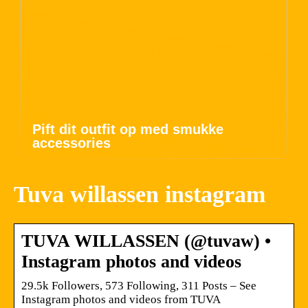
Pift dit outfit op med smukke
accessories
Tuva willassen instagram
TUVA WILLASSEN (@tuvaw) •
Instagram photos and videos
29.5k Followers, 573 Following, 311 Posts – See
Instagram photos and videos from TUVA