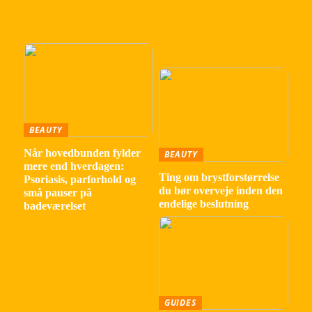
BEAUTY
Når hovedbunden fylder
BEAUTY
mere end hverdagen:
Ting om brystforstørrelse
Psoriasis, parforhold og
du bør overveje inden den
små pauser på
endelige beslutning
badeværelset
GUIDES