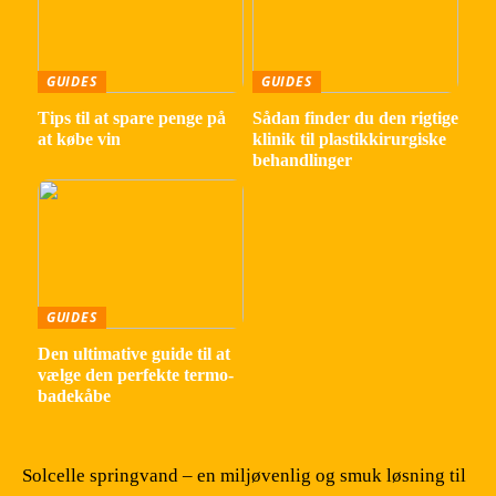
GUIDES
GUIDES
Tips til at spare penge på
Sådan finder du den rigtige
at købe vin
klinik til plastikkirurgiske
behandlinger
GUIDES
Den ultimative guide til at
vælge den perfekte termo-
badekåbe
Solcelle springvand – en miljøvenlig og smuk løsning til