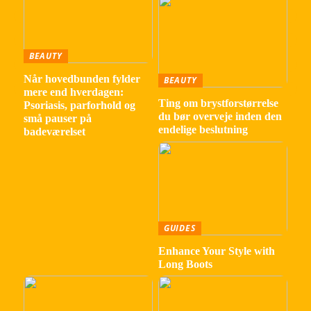
BEAUTY
Når hovedbunden fylder
BEAUTY
mere end hverdagen:
Ting om brystforstørrelse
Psoriasis, parforhold og
du bør overveje inden den
små pauser på
endelige beslutning
badeværelset
GUIDES
Enhance Your Style with
Long Boots