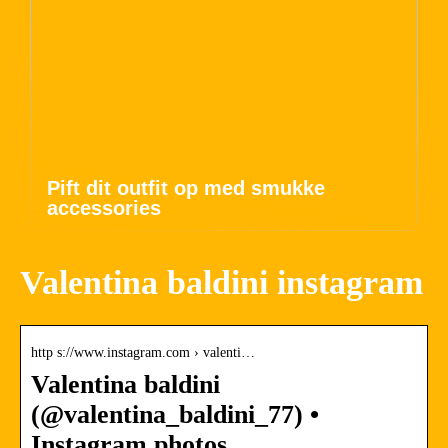
Pift dit outfit op med smukke
accessories
Valentina baldini instagram
http s://www.instagram.com › valenti…
Valentina baldini
(@valentina_baldini_77) •
Instagram photos …