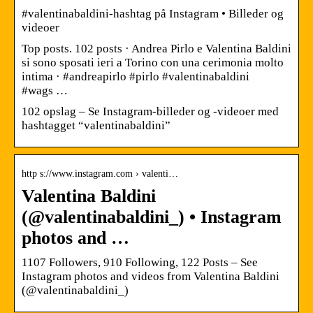
#valentinabaldini-hashtag på Instagram • Billeder og
videoer
Top posts. 102 posts · Andrea Pirlo e Valentina Baldini
si sono sposati ieri a Torino con una cerimonia molto
intima · #andreapirlo #pirlo #valentinabaldini
#wags …
102 opslag – Se Instagram-billeder og -videoer med
hashtagget “valentinabaldini”
http s://www.instagram.com › valenti…
Valentina Baldini
(@valentinabaldini_) • Instagram
photos and …
1107 Followers, 910 Following, 122 Posts – See
Instagram photos and videos from Valentina Baldini
(@valentinabaldini_)