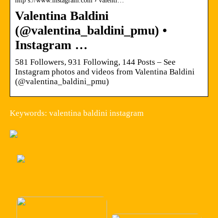
http s://www.instagram.com › valenti…
Valentina Baldini
(@valentina_baldini_pmu) •
Instagram …
581 Followers, 931 Following, 144 Posts – See
Instagram photos and videos from Valentina Baldini
(@valentina_baldini_pmu)
Keywords: valentina baldini instagram