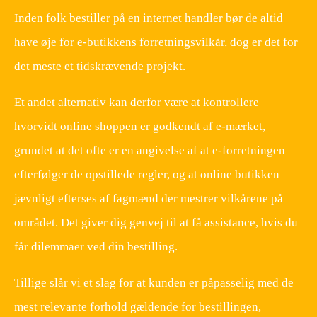
Inden folk bestiller på en internet handler bør de altid
have øje for e-butikkens forretningsvilkår, dog er det for
det meste et tidskrævende projekt.
Et andet alternativ kan derfor være at kontrollere
hvorvidt online shoppen er godkendt af e-mærket,
grundet at det ofte er en angivelse af at e-forretningen
efterfølger de opstillede regler, og at online butikken
jævnligt efterses af fagmænd der mestrer vilkårene på
området. Det giver dig genvej til at få assistance, hvis du
får dilemmaer ved din bestilling.
Tillige slår vi et slag for at kunden er påpasselig med de
mest relevante forhold gældende for bestillingen,