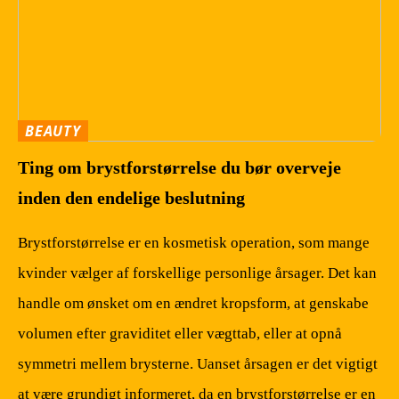
BEAUTY
Ting om brystforstørrelse du bør overveje
inden den endelige beslutning
Brystforstørrelse er en kosmetisk operation, som mange
kvinder vælger af forskellige personlige årsager. Det kan
handle om ønsket om en ændret kropsform, at genskabe
volumen efter graviditet eller vægttab, eller at opnå
symmetri mellem brysterne. Uanset årsagen er det vigtigt
at være grundigt informeret, da en brystforstørrelse er en