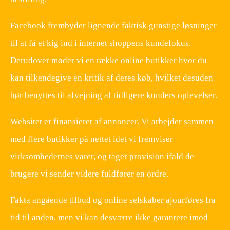
Facebook frembyder lignende faktisk gunstige løsninger
til at få et kig ind i internet shoppens kundefokus.
Derudover møder vi en række online butikker hvor du
kan tilkendegive en kritik af deres køb, hvilket desuden
bør benyttes til afvejning af tidligere kunders oplevelser.
Websitet er finansieret af annoncer. Vi arbejder sammen
med flere butikker på nettet idet vi fremviser
virksomhedernes varer, og tager provision ifald de
brugere vi sender videre fuldfører en ordre.
Fakta angående tilbud og online selskaber ajourføres fra
tid til anden, men vi kan desværre ikke garantere imod