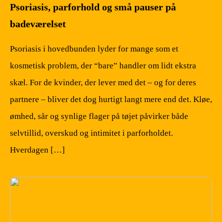
Psoriasis, parforhold og små pauser på
badeværelset
Psoriasis i hovedbunden lyder for mange som et
kosmetisk problem, der “bare” handler om lidt ekstra
skæl. For de kvinder, der lever med det – og for deres
partnere – bliver det dog hurtigt langt mere end det. Kløe,
ømhed, sår og synlige flager på tøjet påvirker både
selvtillid, overskud og intimitet i parforholdet.
Hverdagen […]