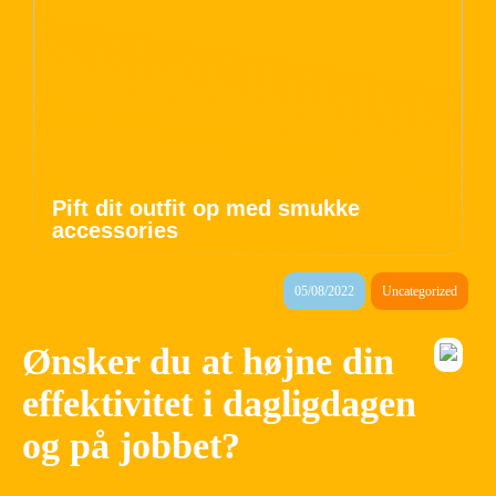
Pift dit outfit op med smukke
accessories
05/08/2022
Uncategorized
Ønsker du at højne din
effektivitet i dagligdagen
og på jobbet?