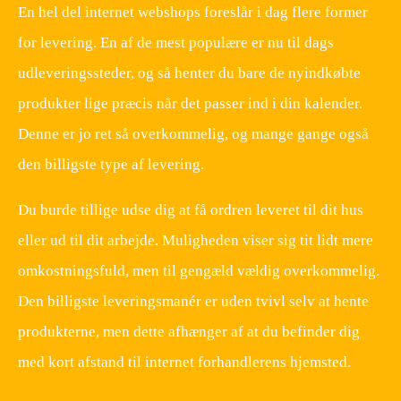
En hel del internet webshops foreslår i dag flere former
for levering. En af de mest populære er nu til dags
udleveringssteder, og så henter du bare de nyindkøbte
produkter lige præcis når det passer ind i din kalender.
Denne er jo ret så overkommelig, og mange gange også
den billigste type af levering.
Du burde tillige udse dig at få ordren leveret til dit hus
eller ud til dit arbejde. Muligheden viser sig tit lidt mere
omkostningsfuld, men til gengæld vældig overkommelig.
Den billigste leveringsmanér er uden tvivl selv at hente
produkterne, men dette afhænger af at du befinder dig
med kort afstand til internet forhandlerens hjemsted.