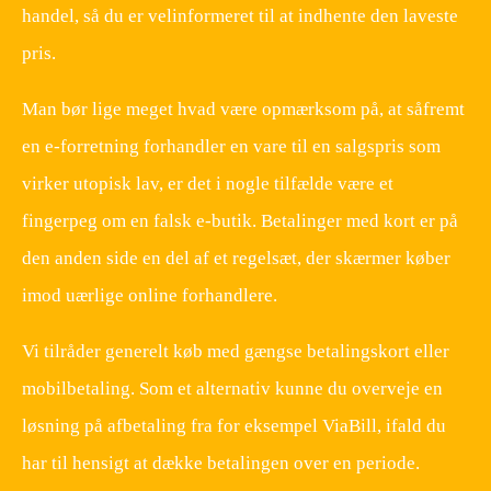
handel, så du er velinformeret til at indhente den laveste
pris.
Man bør lige meget hvad være opmærksom på, at såfremt
en e-forretning forhandler en vare til en salgspris som
virker utopisk lav, er det i nogle tilfælde være et
fingerpeg om en falsk e-butik. Betalinger med kort er på
den anden side en del af et regelsæt, der skærmer køber
imod uærlige online forhandlere.
Vi tilråder generelt køb med gængse betalingskort eller
mobilbetaling. Som et alternativ kunne du overveje en
løsning på afbetaling fra for eksempel ViaBill, ifald du
har til hensigt at dække betalingen over en periode.