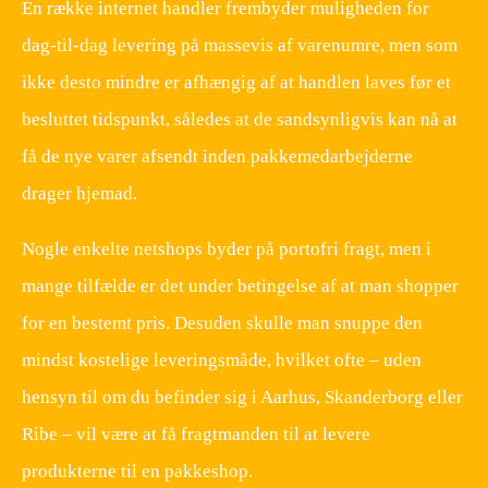
En række internet handler frembyder muligheden for
dag-til-dag levering på massevis af varenumre, men som
ikke desto mindre er afhængig af at handlen laves før et
besluttet tidspunkt, således at de sandsynligvis kan nå at
få de nye varer afsendt inden pakkemedarbejderne
drager hjemad.
Nogle enkelte netshops byder på portofri fragt, men i
mange tilfælde er det under betingelse af at man shopper
for en bestemt pris. Desuden skulle man snuppe den
mindst kostelige leveringsmåde, hvilket ofte – uden
hensyn til om du befinder sig i Aarhus, Skanderborg eller
Ribe – vil være at få fragtmanden til at levere
produkterne til en pakkeshop.