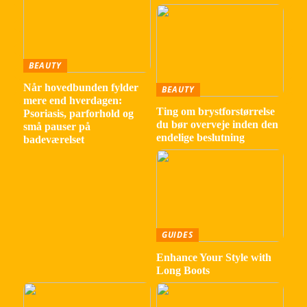
BEAUTY
Når hovedbunden fylder
BEAUTY
mere end hverdagen:
Ting om brystforstørrelse
Psoriasis, parforhold og
du bør overveje inden den
små pauser på
endelige beslutning
badeværelset
GUIDES
Enhance Your Style with
Long Boots