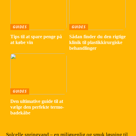
GUIDES
GUIDES
Tips til at spare penge på
Sådan finder du den rigtige
at købe vin
klinik til plastikkirurgiske
behandlinger
GUIDES
Den ultimative guide til at
vælge den perfekte termo-
badekåbe
Solcelle springvand – en miljøvenlig og smuk løsning til